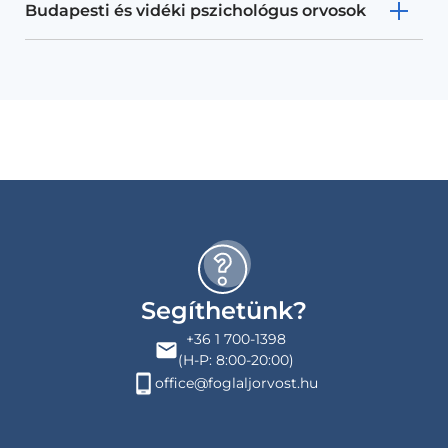
Budapesti és vidéki pszichológus orvosok
Segíthetünk?
+36 1 700-1398
(H-P: 8:00-20:00)
office@foglaljorvost.hu