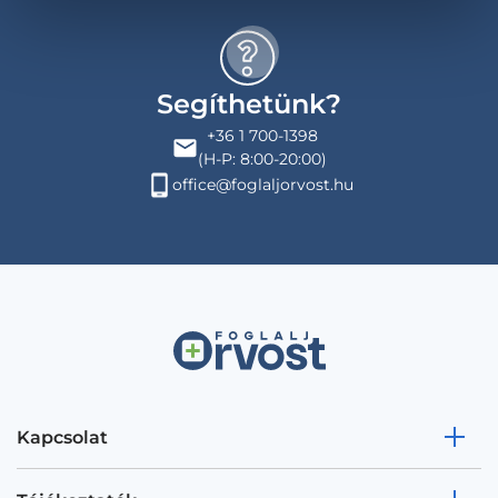
Segíthetünk?
+36 1 700-1398
(H-P: 8:00-20:00)
office@foglaljorvost.hu
Kapcsolat