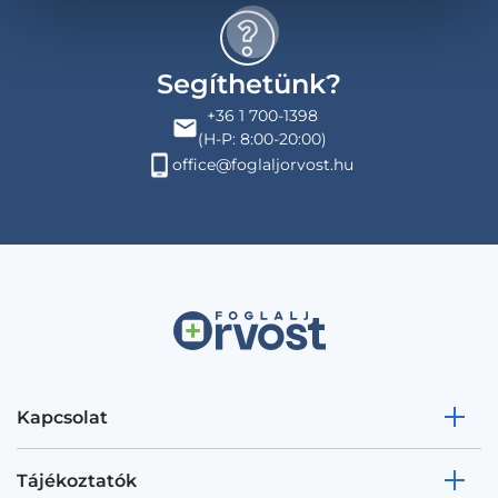
Segíthetünk?
+36 1 700-1398
(H-P: 8:00-20:00)
office@foglaljorvost.hu
Kapcsolat
Tájékoztatók