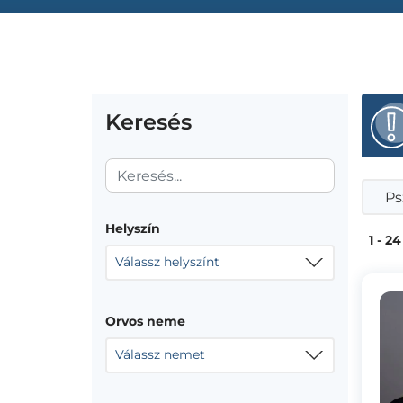
Keresés
Ps
Helyszín
1 - 24
Válassz helyszínt
Orvos neme
Válassz nemet