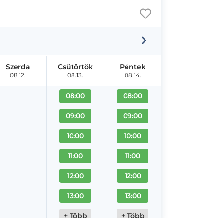
Szerda
Csütörtök
Péntek
08.12.
08.13.
08.14.
08:00
08:00
09:00
09:00
10:00
10:00
11:00
11:00
12:00
12:00
13:00
13:00
+ Több
+ Több