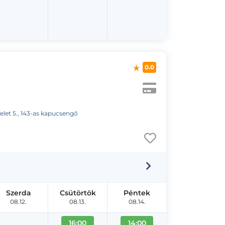
0.0
melet 5., 143-as kapucsengő
Szerda
Csütörtök
Péntek
08.12.
08.13.
08.14.
16:00
14:00