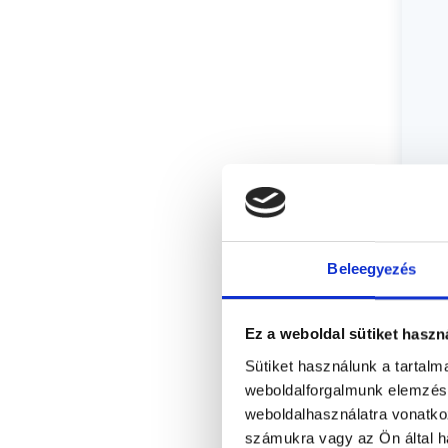
Beleegyezés
Ez a weboldal sütiket haszn
Sütiket használunk a tartal
weboldalforgalmunk elemzésé
weboldalhasználatra vonatko
számukra vagy az Ön által ha