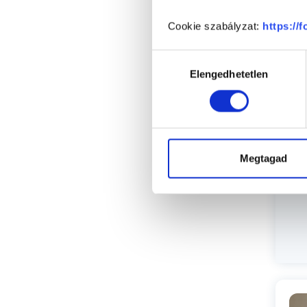
Cookie szabályzat:
https://
Sz
Hozzájárulás
Elengedhetetlen
kiválasztása
Megtagad