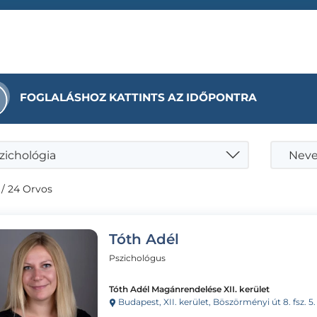
FOGLALÁSHOZ KATTINTS AZ IDŐPONTRA
zichológia
Neve
/ 24 Orvos
Tóth Adél
Pszichológus
Tóth Adél Magánrendelése XII. kerület
Budapest, XII. kerület, Böszörményi út 8. fsz. 5.