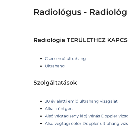
Radiológus - Radiológ
Radiológia TERÜLETHEZ KAP
Csecsemő ultrahang
Ultrahang
Szolgáltatások
30 év alatti emlő ultrahang vizsgálat
Alkar röntgen
Alsó végtag (egy láb) vénás Doppler vizs
Alsó végtagi color Doppler ultrahang viz