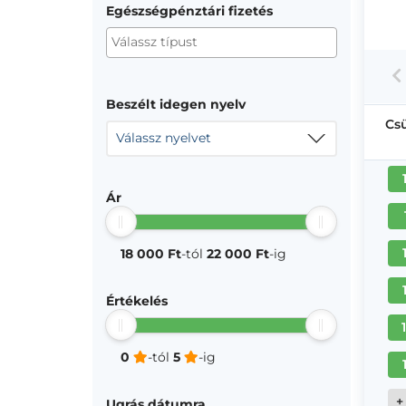
Egészségpénztári fizetés
Beszélt idegen nyelv
Cs
Válassz nyelvet
Ár
18 000 Ft
-tól
22 000 Ft
-ig
Értékelés
0
-tól
5
-ig
+
Ugrás dátumra