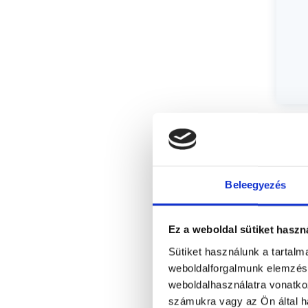
Beleegyezés
Ez a weboldal sütiket haszn
Sütiket használunk a tartal
weboldalforgalmunk elemzésé
weboldalhasználatra vonatko
számukra vagy az Ön által ha