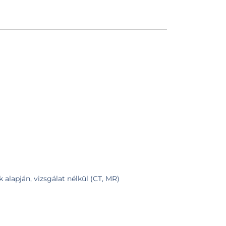
 alapján, vizsgálat nélkül (CT, MR)