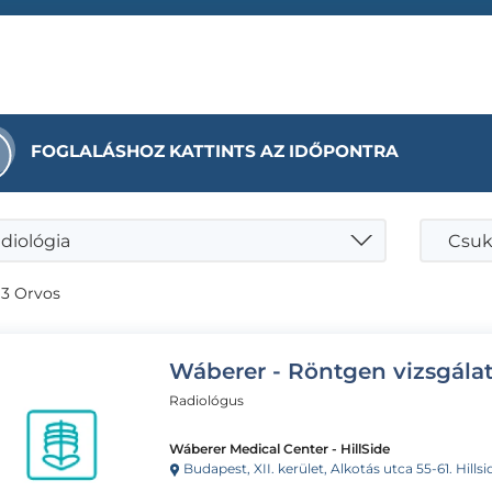
FOGLALÁSHOZ KATTINTS AZ IDŐPONTRA
diológia
Csuk
 3 Orvos
Wáberer - Röntgen vizsgála
Radiológus
Wáberer Medical Center - HillSide
Budapest, XII. kerület, Alkotás utca 55-61. Hillsi