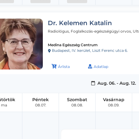
Dr. Kelemen Katalin
Radiológus, Foglalkozás-egészségügyi orvos, Ul
Medina Egészség Centrum
Budapest, IV. kerület, Liszt Ferenc utca 6.
Árlista
Adatlap
Aug. 06. - Aug. 12.
ütörtök
Péntek
Szombat
Vasárnap
ma
08.07.
08.08.
08.09.