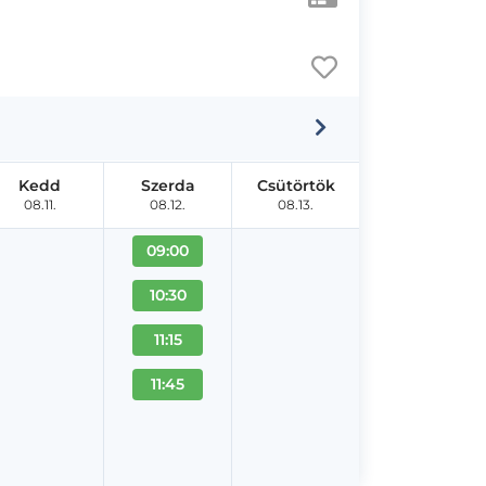
Kedd
Szerda
Csütörtök
08.11.
08.12.
08.13.
09:00
10:30
11:15
11:45