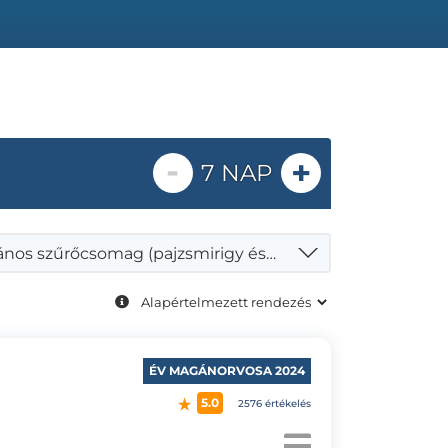
-
+
7 NAP
Általános szűrőcsomag (pajzsmirigy és has-kismedence ultrahang)
ÉV MAGÁNORVOSA 2024
5.0
2576 értékelés