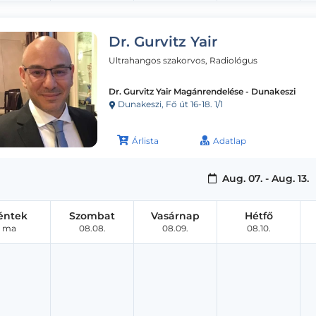
Dr. Gurvitz Yair
Ultrahangos szakorvos, Radiológus
Dr. Gurvitz Yair Magánrendelése - Dunakeszi
Dunakeszi, Fő út 16-18. 1/1
Árlista
Adatlap
Aug. 07. - Aug. 13.
éntek
Szombat
Vasárnap
Hétfő
ma
08.08.
08.09.
08.10.