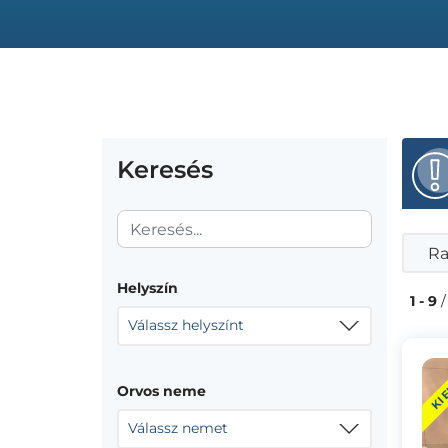
Keresés
Ra
Helyszín
1 - 9
/
Válassz helyszínt
KI
Orvos neme
Válassz nemet