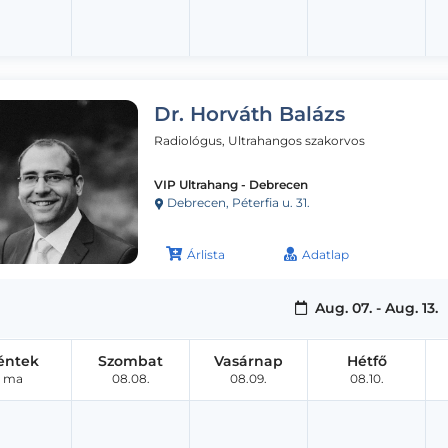
Dr. Horváth Balázs
Radiológus, Ultrahangos szakorvos
VIP Ultrahang - Debrecen
Debrecen, Péterfia u. 31.
Árlista
Adatlap
Aug. 07. - Aug. 13.
éntek
Szombat
Vasárnap
Hétfő
ma
08.08.
08.09.
08.10.