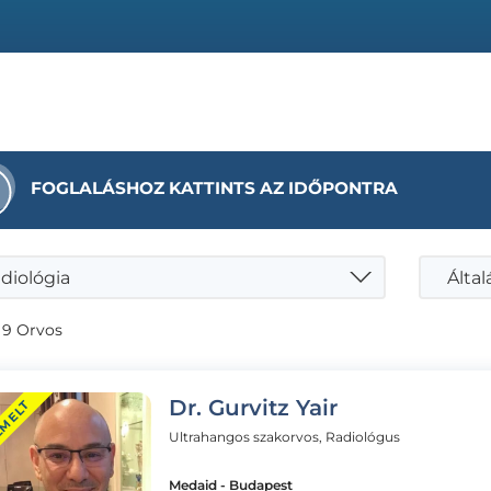
FOGLALÁSHOZ KATTINTS AZ IDŐPONTRA
diológia
 9 Orvos
Dr. Gurvitz Yair
EMELT
Ultrahangos szakorvos, Radiológus
Medaid - Budapest