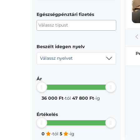
Egészségpénztári fizetés
Beszélt idegen nyelv
P
Válassz nyelvet
Ár
36 000 Ft
-tól
47 800 Ft
-ig
Értékelés
0
-tól
5
-ig