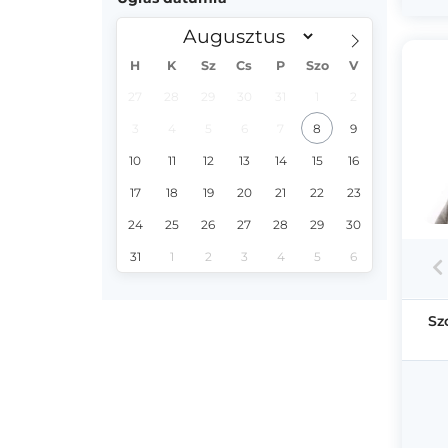
H
K
Sz
Cs
P
Szo
V
27
28
29
30
31
1
2
3
4
5
6
7
8
9
10
11
12
13
14
15
16
17
18
19
20
21
22
23
24
25
26
27
28
29
30
31
1
2
3
4
5
6
Sz