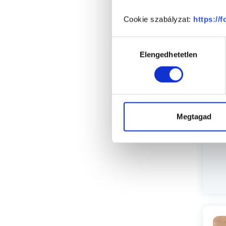
Cookie szabályzat:
https://
Sz
Hozzájárulás
Elengedhetetlen
kiválasztása
Megtagad