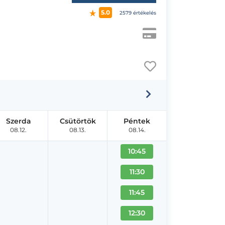
5.0
2579 értékelés
Szerda
Csütörtök
Péntek
08.12.
08.13.
08.14.
10:45
11:30
11:45
12:30