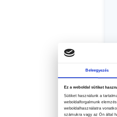
Beleegyezés
Ez a weboldal sütiket haszn
Sütiket használunk a tartal
weboldalforgalmunk elemzésé
weboldalhasználatra vonatko
számukra vagy az Ön által ha