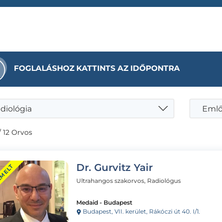
FOGLALÁSHOZ KATTINTS AZ IDŐPONTRA
diológia
Emlő 
/ 12 Orvos
Dr. Gurvitz Yair
EMELT
Ultrahangos szakorvos, Radiológus
Medaid - Budapest
Budapest, VII. kerület, Rákóczi út 40. I/1.