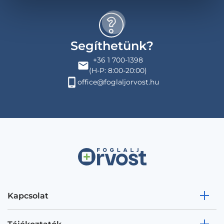
Segíthetünk?
+36 1 700-1398
(H-P: 8:00-20:00)
office@foglaljorvost.hu
Kapcsolat