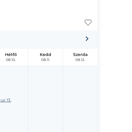
Hétfő
Kedd
Szerda
08.10.
08.11.
08.12.
us 13.