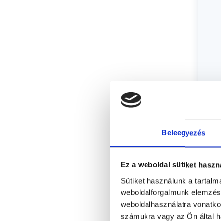
Beleegyezés
Ez a weboldal sütiket haszn
Sütiket használunk a tartal
weboldalforgalmunk elemzésé
weboldalhasználatra vonatko
számukra vagy az Ön által ha