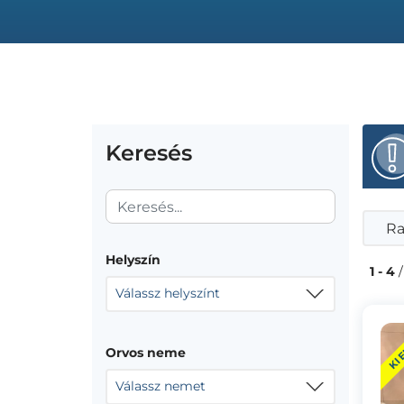
Keresés
Ra
Helyszín
1 - 4
/
Válassz helyszínt
KI
Orvos neme
Válassz nemet