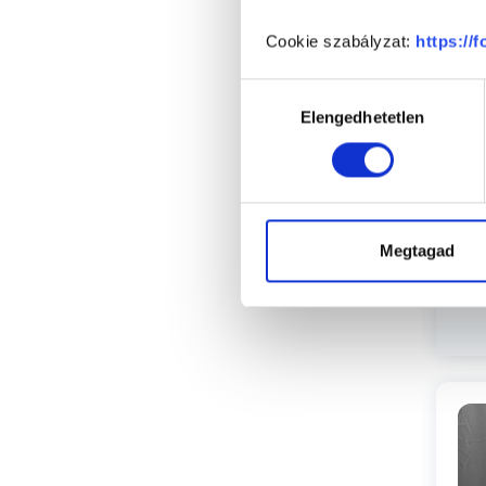
Cookie szabályzat:
https://
Cs
Hozzájárulás
Elengedhetetlen
kiválasztása
Megtagad