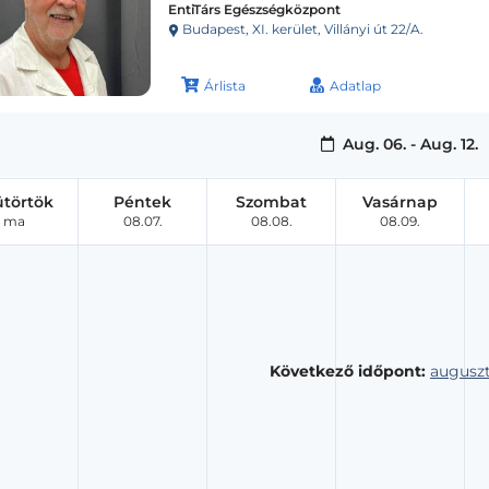
EntiTárs Egészségközpont
Budapest, XI. kerület, Villányi út 22/A.
Árlista
Adatlap
Aug. 06. - Aug. 12.
ütörtök
Péntek
Szombat
Vasárnap
ma
08.07.
08.08.
08.09.
Következő időpont:
auguszt