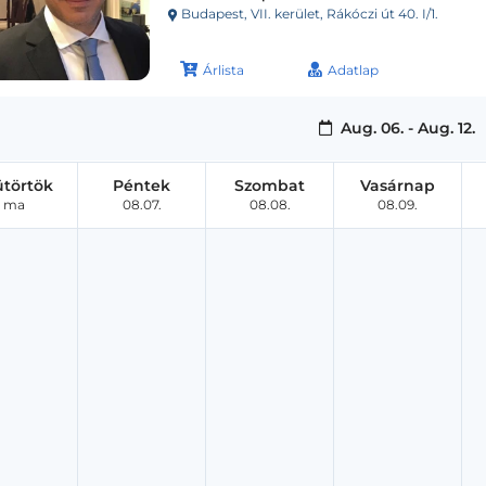
Budapest, VII. kerület, Rákóczi út 40. I/1.
Árlista
Adatlap
Aug. 06. - Aug. 12.
ütörtök
Péntek
Szombat
Vasárnap
ma
08.07.
08.08.
08.09.