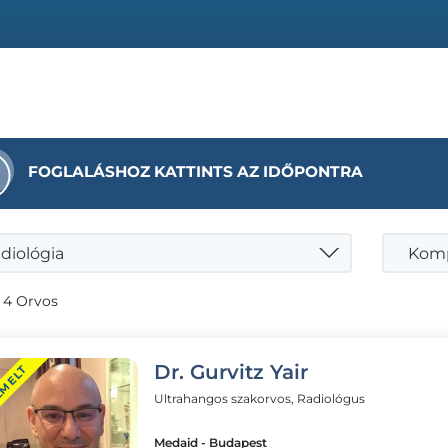
FOGLALÁSHOZ KATTINTS AZ IDŐPONTRA
diológia
 4 Orvos
Dr. Gurvitz Yair
EMELT
Ultrahangos szakorvos, Radiológus
Medaid - Budapest