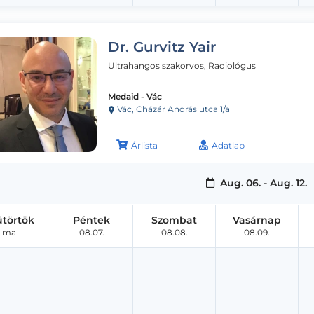
Dr. Gurvitz Yair
Ultrahangos szakorvos, Radiológus
Medaid - Vác
Vác, Cházár András utca 1/a
Árlista
Adatlap
Aug. 06. - Aug. 12.
ütörtök
Péntek
Szombat
Vasárnap
ma
08.07.
08.08.
08.09.