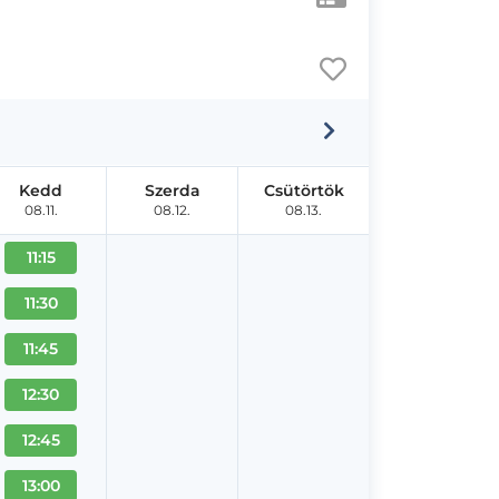
Kedd
Szerda
Csütörtök
08.11.
08.12.
08.13.
11:15
11:30
11:45
12:30
12:45
13:00