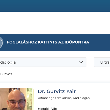
FOGLALÁSHOZ KATTINTS AZ IDŐPONTRA
diológia
1 Orvos
Dr. Gurvitz Yair
Ultrahangos szakorvos, Radiológus
Medaid - Vác