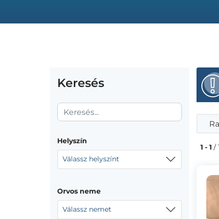
Keresés
Ra
Helyszín
1 - 1
/ 
Válassz helyszínt
Orvos neme
Válassz nemet