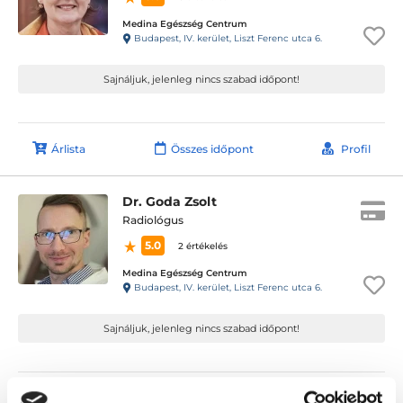
Medina Egészség Centrum
Budapest, IV. kerület, Liszt Ferenc utca 6.
Sajnáljuk, jelenleg nincs szabad időpont!
Árlista
Összes időpont
Profil
Dr. Goda Zsolt
Radiológus
5.0
2 értékelés
Medina Egészség Centrum
Budapest, IV. kerület, Liszt Ferenc utca 6.
Sajnáljuk, jelenleg nincs szabad időpont!
Árlista
Összes időpont
Profil