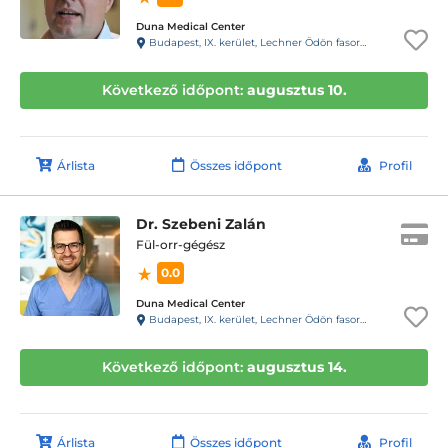
Duna Medical Center
Budapest, IX. kerület, Lechner Ödön fasor 5.
Következő időpont:
augusztus 10.
Árlista
Összes időpont
Profil
Dr. Szebeni Zalán
Fül-orr-gégész
0.0
Duna Medical Center
Budapest, IX. kerület, Lechner Ödön fasor 5.
Következő időpont:
augusztus 14.
Árlista
Összes időpont
Profil