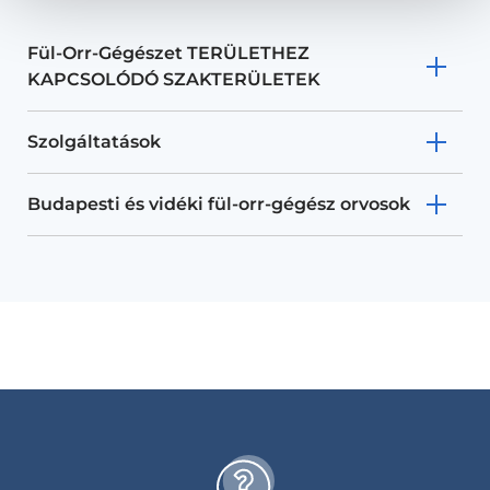
Fül-Orr-Gégészet TERÜLETHEZ
KAPCSOLÓDÓ SZAKTERÜLETEK
Szolgáltatások
Budapesti és vidéki fül-orr-gégész orvosok