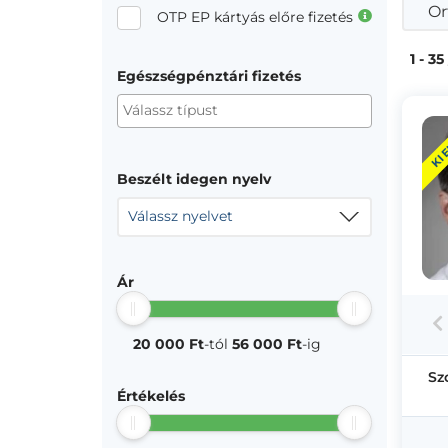
Or
OTP EP kártyás előre fizetés
1 - 35
Egészségpénztári fizetés
KI
Beszélt idegen nyelv
Válassz nyelvet
Ár
20 000 Ft
-tól
56 000 Ft
-ig
Sz
Értékelés