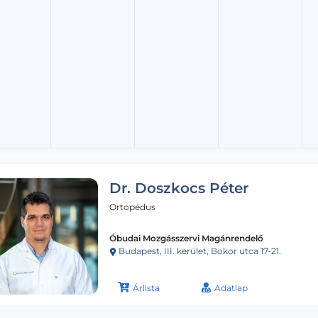
Dr. Doszkocs Péter
Ortopédus
Óbudai Mozgásszervi Magánrendelő
Budapest, III. kerület, Bokor utca 17-21.
Árlista
Adatlap