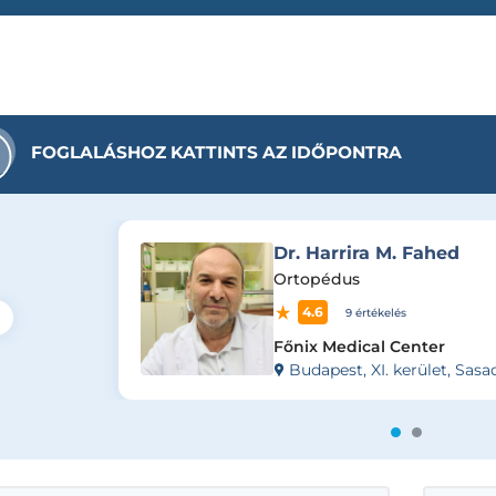
FOGLALÁSHOZ KATTINTS AZ IDŐPONTRA
Dr. Harrira M. Fahed
Ortopédus
4.6
9 értékelés
Főnix Medical Center
Budapest, XI. kerület, Sasad