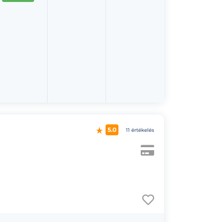
5.0
11 értékelés