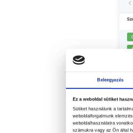
Sz
Beleegyezés
Ez a weboldal sütiket haszn
Sütiket használunk a tartal
weboldalforgalmunk elemzésé
weboldalhasználatra vonatko
számukra vagy az Ön által ha