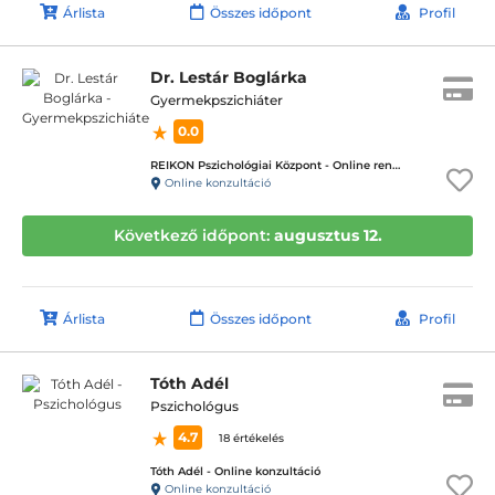
Árlista
Összes időpont
Profil
Dr. Lestár Boglárka
Gyermekpszichiáter
0.0
REIKON Pszichológiai Központ - Online rendelés
Online konzultáció
Következő időpont:
augusztus 12.
Árlista
Összes időpont
Profil
Tóth Adél
Pszichológus
4.7
18 értékelés
Tóth Adél - Online konzultáció
Online konzultáció