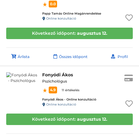
0.0
Papp Tamás Online Magánrendelése
Online konzultáció
Következő időpont:
augusztus 12.
Árlista
Összes időpont
Profil
Fonyódi Ákos
Pszichológus
4.9
11 értékelés
Fonyódi Ákos - Online konzultáció
Online konzultáció
Következő időpont:
augusztus 12.