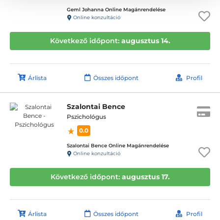
Geml Johanna Online Magánrendelése
Online konzultáció
Következő időpont:
augusztus 14.
Árlista
Összes időpont
Profil
Szalontai Bence
Pszichológus
0.0
Szalontai Bence Online Magánrendelése
Online konzultáció
Következő időpont:
augusztus 17.
Árlista
Összes időpont
Profil