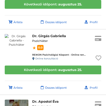
Következő időpont:
augusztus 25.
Árlista
Összes időpont
Profil
Dr. Girgás Gabriella
Pszichiáter
0.0
REIKON Pszichológiai Központ - Online rendelés
Online konzultáció
Következő időpont:
augusztus 25.
Árlista
Összes időpont
Profil
Dr. Apostol Éva