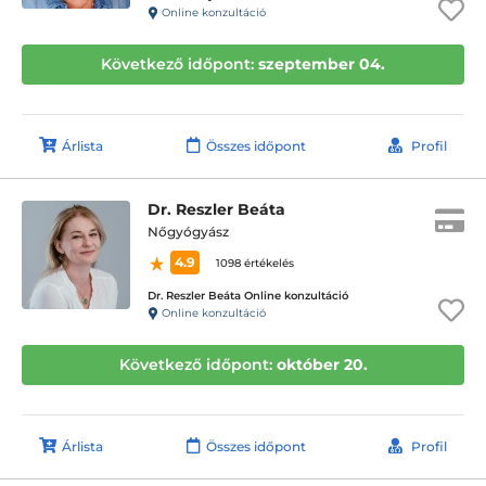
Online konzultáció
Következő időpont:
szeptember 04.
Árlista
Összes időpont
Profil
Dr. Reszler Beáta
Nőgyógyász
4.9
1098 értékelés
Dr. Reszler Beáta Online konzultáció
Online konzultáció
Következő időpont:
október 20.
Árlista
Összes időpont
Profil