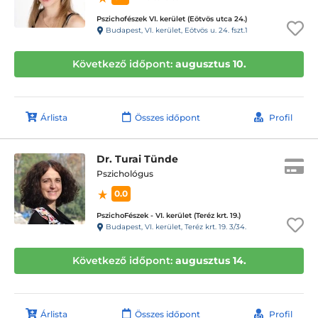
Pszichofészek VI. kerület (Eötvös utca 24.)
Budapest, VI. kerület, Eötvös u. 24. fszt.1
Következő időpont:
augusztus 10.
Árlista
Összes időpont
Profil
Dr. Turai Tünde
Pszichológus
0.0
PszichoFészek - VI. kerület (Teréz krt. 19.)
Budapest, VI. kerület, Teréz krt. 19. 3/34.
Következő időpont:
augusztus 14.
Árlista
Összes időpont
Profil