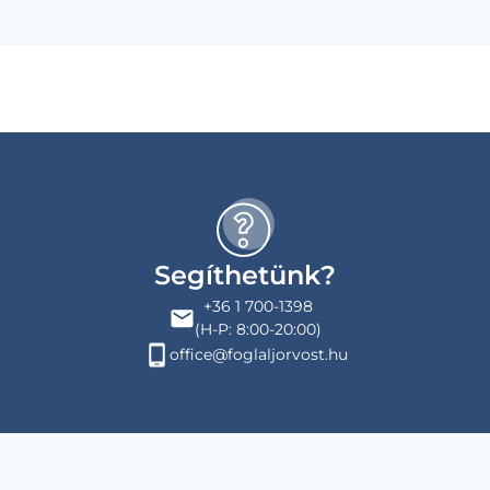
Segíthetünk?
+36 1 700-1398
(H-P: 8:00-20:00)
office@foglaljorvost.hu