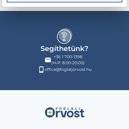
Segíthetünk?
+36 1 700-1398
(H-P: 8:00-20:00)
office@foglaljorvost.hu