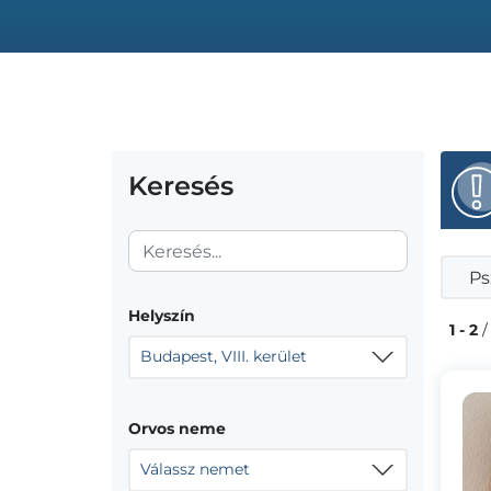
Keresés
Ps
Helyszín
1 - 2
/
Budapest, VIII. kerület
Orvos neme
Válassz nemet