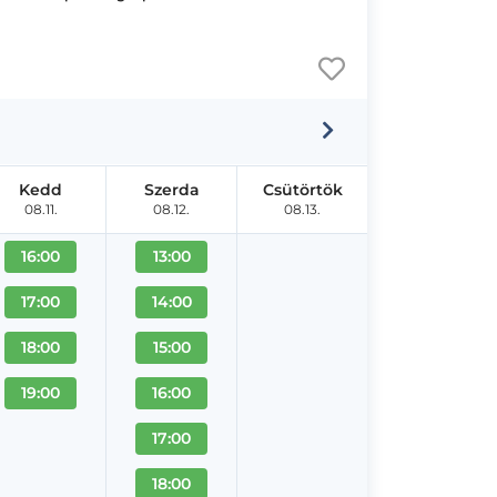
Kedd
Szerda
Csütörtök
08.11.
08.12.
08.13.
16:00
13:00
17:00
14:00
18:00
15:00
19:00
16:00
17:00
18:00