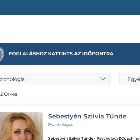
FOGLALÁSHOZ KATTINTS AZ IDŐPONTRA
zichológia
 2 Orvos
Sebestyén Szilvia Tünde
Pszichológus
Sebestyén Szilvia Tünde - Psychology&Coaching 