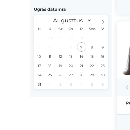
Ugrás dátumra
H
K
Sz
Cs
P
Szo
V
27
28
29
30
31
1
2
3
4
5
6
7
8
9
10
11
12
13
14
15
16
17
18
19
20
21
22
23
24
25
26
27
28
29
30
31
1
2
3
4
5
6
P