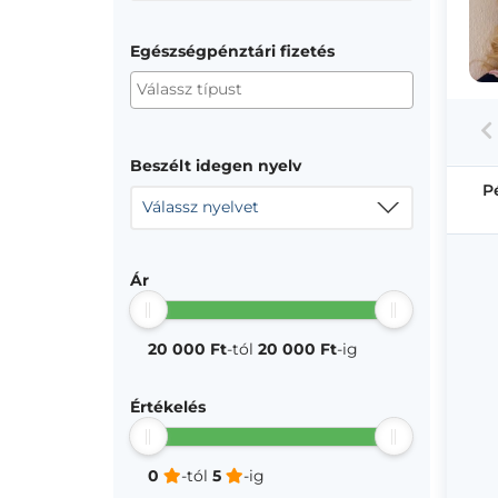
Egészségpénztári fizetés
Beszélt idegen nyelv
P
Válassz nyelvet
Ár
20 000 Ft
-tól
20 000 Ft
-ig
Értékelés
0
-tól
5
-ig