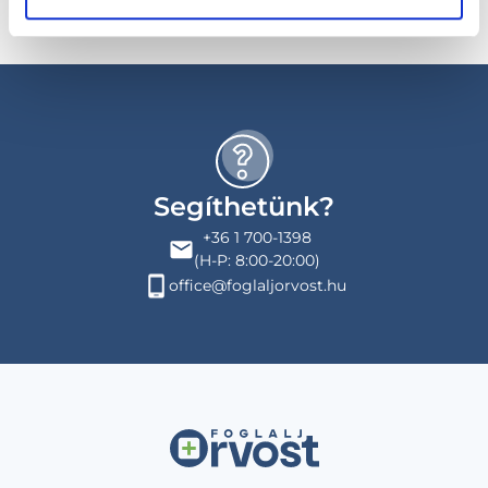
Segíthetünk?
+36 1 700-1398
(H-P: 8:00-20:00)
office@foglaljorvost.hu