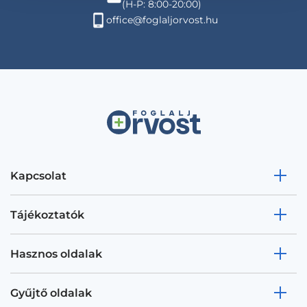
(H-P: 8:00-20:00)
office@foglaljorvost.hu
Kapcsolat
Tájékoztatók
Hasznos oldalak
Gyűjtő oldalak