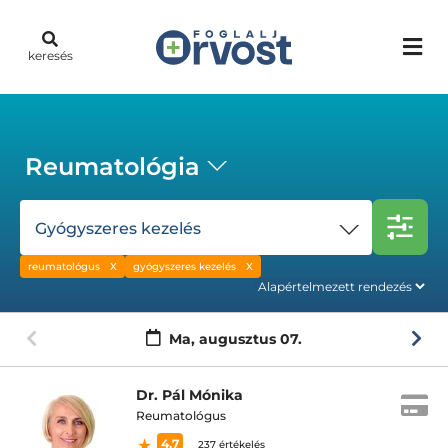
keresés
Reumatológia
Gyógyszeres kezelés
reumatológus
gyógyszeres kezelés
Ma,
augusztus 07.
Dr. Pál Mónika
Reumatológus
4.7
237 értékelés