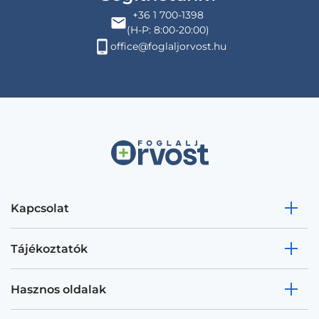
+36 1 700-1398
(H-P: 8:00-20:00)
office@foglaljorvost.hu
Kapcsolat
Tájékoztatók
Hasznos oldalak