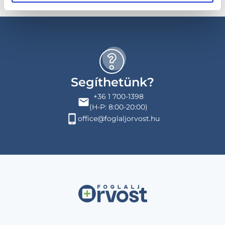
Segíthetünk?
+36 1 700-1398
(H-P: 8:00-20:00)
office@foglaljorvost.hu