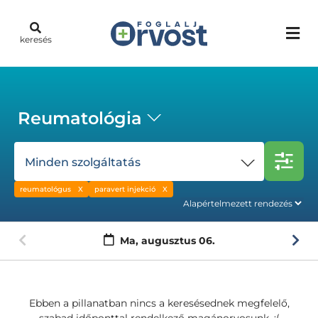
keresés
Reumatológia
Minden szolgáltatás
reumatológus
paravert injekció
Ma,
augusztus 06.
Ebben a pillanatban nincs a keresésednek megfelelő,