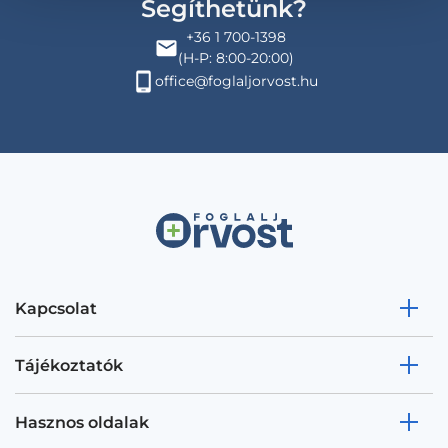
Segíthetünk?
+36 1 700-1398
(H-P: 8:00-20:00)
office@foglaljorvost.hu
Kapcsolat
Tájékoztatók
Hasznos oldalak