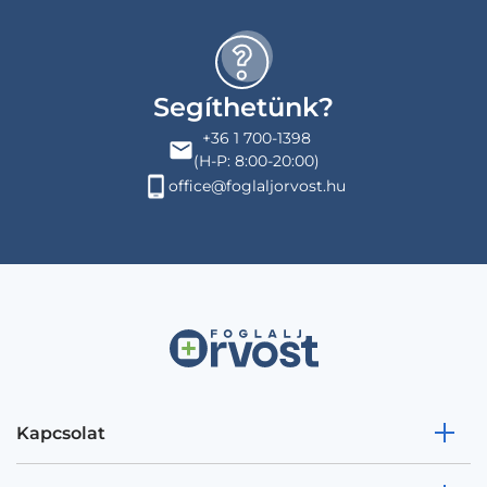
Segíthetünk?
+36 1 700-1398
(H-P: 8:00-20:00)
office@foglaljorvost.hu
Kapcsolat