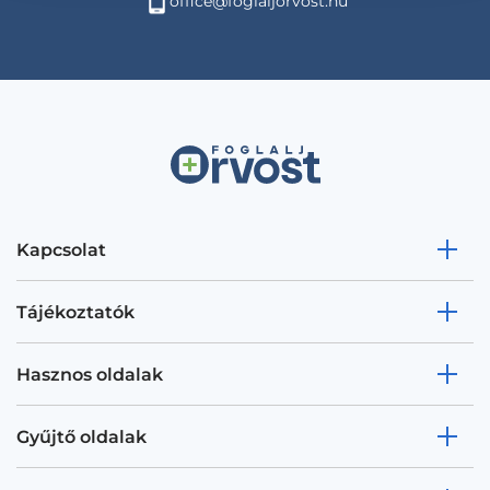
office@foglaljorvost.hu
Kapcsolat
Tájékoztatók
Hasznos oldalak
Gyűjtő oldalak