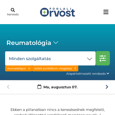
keresés
Reumatológia
Minden szolgáltatás
reumatológus
ízületi punktátum vizsgálata
Ma,
augusztus 07.
Ebben a pillanatban nincs a keresésednek megfelelő,