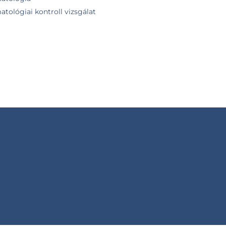
tológiai kontroll vizsgálat