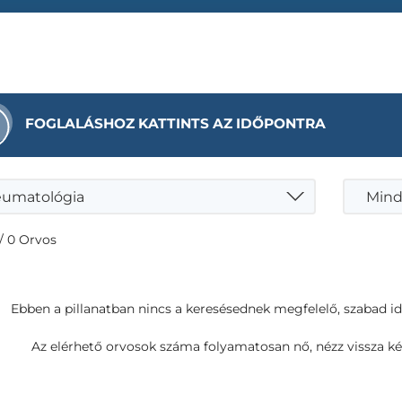
FOGLALÁSHOZ KATTINTS AZ IDŐPONTRA
umatológia
Mind
/ 0 Orvos
Ebben a pillanatban nincs a keresésednek megfelelő, szabad i
Az elérhető orvosok száma folyamatosan nő, nézz vissza ké