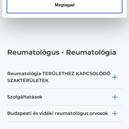
Főoldal
Reumatológus
Ízületi injekció beadás
Megtagad
Reumatológus - Reumatológia
Reumatológia TERÜLETHEZ KAPCSOLÓDÓ
SZAKTERÜLETEK
Szolgáltatások
Budapesti és vidéki reumatológus orvosok