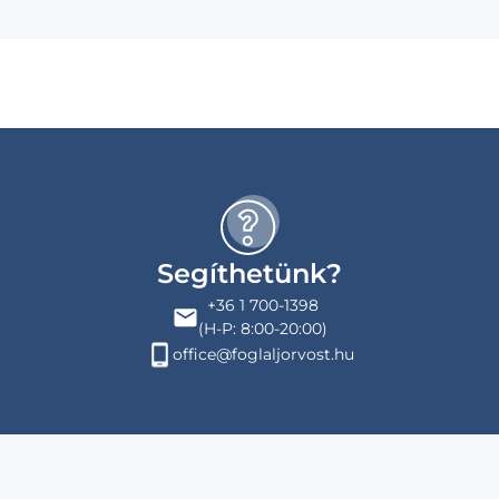
Segíthetünk?
+36 1 700-1398
(H-P: 8:00-20:00)
office@foglaljorvost.hu