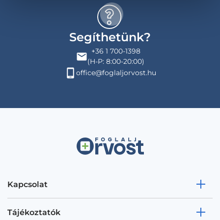
Segíthetünk?
+36 1 700-1398
(H-P: 8:00-20:00)
office@foglaljorvost.hu
Kapcsolat
Tájékoztatók