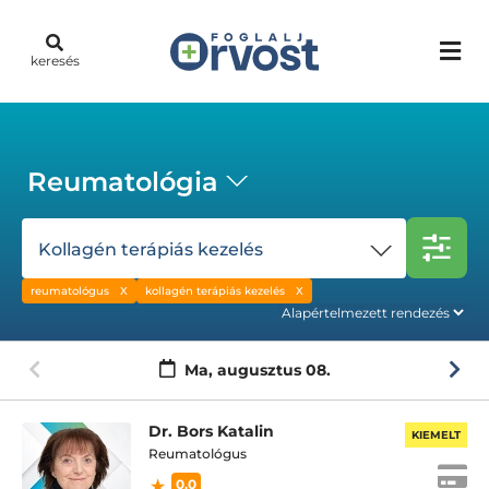
keresés
Reumatológia
Kollagén terápiás kezelés
reumatológus
kollagén terápiás kezelés
Ma,
augusztus 08.
Dr. Bors Katalin
KIEMELT
Reumatológus
0.0