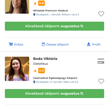
0.0
Whitelab Premium Medical
Budapest, I. kerület, Roham utca 3
Következő időpont:
augusztus 11.
Árlista
Összes időpont
Profil
Boda Viktória
Dietetikus
0.0
Geomedical Egészségügyi Központ
Budapest, VI. kerület, Jókai utca 6.
Következő időpont:
augusztus 11.