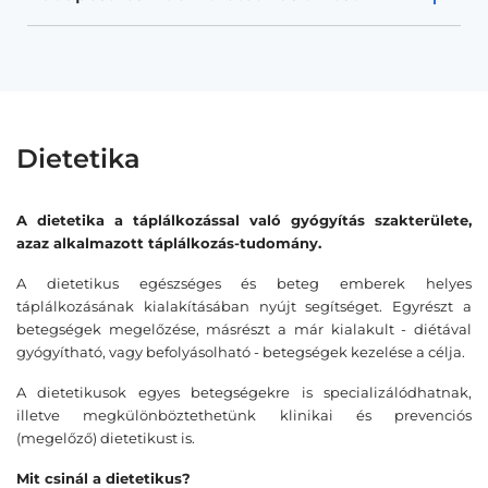
Dietetika
A dietetika a táplálkozással való gyógyítás szakterülete,
azaz alkalmazott táplálkozás-tudomány.
A dietetikus egészséges és beteg emberek helyes
táplálkozásának kialakításában nyújt segítséget. Egyrészt a
betegségek megelőzése, másrészt a már kialakult - diétával
gyógyítható, vagy befolyásolható - betegségek kezelése a célja.
A dietetikusok egyes betegségekre is specializálódhatnak,
illetve megkülönböztethetünk klinikai és prevenciós
(megelőző) dietetikust is.
Mit csinál a dietetikus?