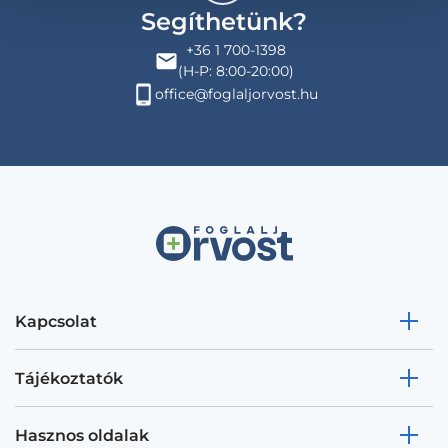
Segíthetünk?
+36 1 700-1398
(H-P: 8:00-20:00)
office@foglaljorvost.hu
Kapcsolat
Tájékoztatók
Hasznos oldalak