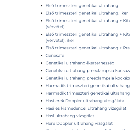
Első trimeszteri genetikai ultrahang
Első trimeszteri genetikai ultrahang, iker
Első trimeszteri genetikai ultrahang + Kit
(vérvétel)
Első trimeszteri genetikai ultrahang + Kit
(vérvétel), iker
Első trimeszteri genetikai ultrahang + Pr
Genesafe
Genetikai ultrahang-ikerterhesség
Genetikai ultrahang preeclampsia kockáz
Genetikai ultrahang preeclampsia kockáza
Harmadik trimeszteri genetikai ultrahang
Harmadik trimeszteri genetikai ultrahang,
Hasi erek Doppler ultrahang vizsgálata
Hasi és kismedencei ultrahang vizsgálat
Hasi ultrahang vizsgálat
Here Doppler ultrahang vizsgálat