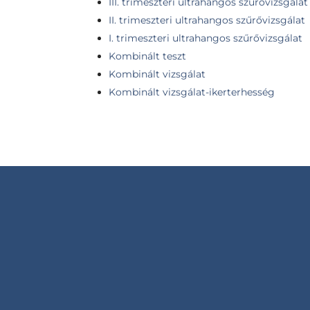
III. trimeszteri ultrahangos szűrővizsgálat
II. trimeszteri ultrahangos szűrővizsgálat
I. trimeszteri ultrahangos szűrővizsgálat
Kombinált teszt
Kombinált vizsgálat
Kombinált vizsgálat-ikerterhesség