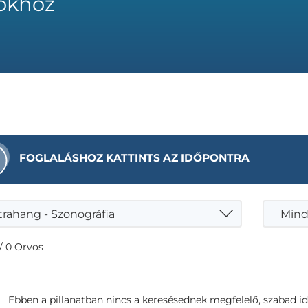
okhoz
FOGLALÁSHOZ KATTINTS AZ IDŐPONTRA
trahang - Szonográfia
Mind
/ 0 Orvos
Ebben a pillanatban nincs a keresésednek megfelelő, szabad i