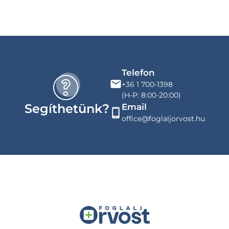
Telefon
+36 1 700-1398
(H-P: 8:00-20:00)
Segíthetünk?
Email
office@foglaljorvost.hu