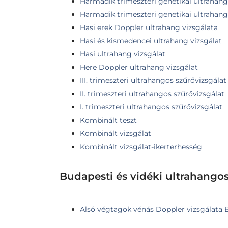
Harmadik trimeszteri genetikai ultrahang
Harmadik trimeszteri genetikai ultrahang,
Hasi erek Doppler ultrahang vizsgálata
Hasi és kismedencei ultrahang vizsgálat
Hasi ultrahang vizsgálat
Here Doppler ultrahang vizsgálat
III. trimeszteri ultrahangos szűrővizsgálat
II. trimeszteri ultrahangos szűrővizsgálat
I. trimeszteri ultrahangos szűrővizsgálat
Kombinált teszt
Kombinált vizsgálat
Kombinált vizsgálat-ikerterhesség
Budapesti és vidéki ultrahango
Alsó végtagok vénás Doppler vizsgálata Bu