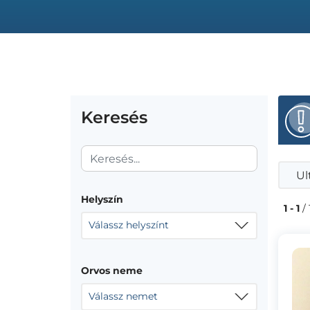
Keresés
Ul
Helyszín
1 - 1
/ 
Válassz helyszínt
Orvos neme
Válassz nemet