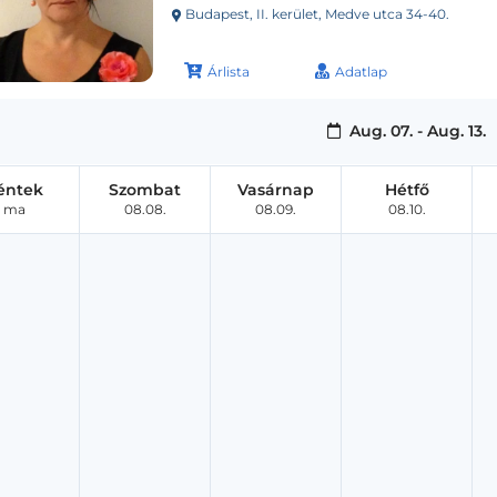
Budapest, II. kerület, Medve utca 34-40.
Árlista
Adatlap
Aug. 07. - Aug. 13.
éntek
Szombat
Vasárnap
Hétfő
ma
08.08.
08.09.
08.10.