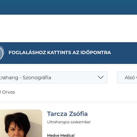
FOGLALÁSHOZ KATTINTS AZ IDŐPONTRA
trahang - Szonográfia
Alsó
1 Orvos
Tarcza Zsófia
Ultrahangos szakember
Medve Medical