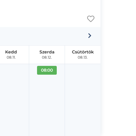
Kedd
Szerda
Csütörtök
08.11.
08.12.
08.13.
08:00