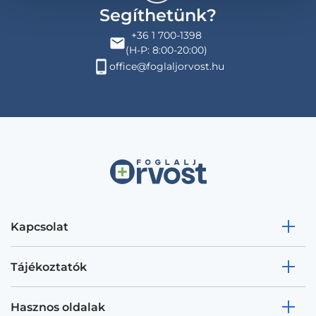
Segíthetünk?
+36 1 700-1398
(H-P: 8:00-20:00)
office@foglaljorvost.hu
Kapcsolat
Tájékoztatók
Hasznos oldalak