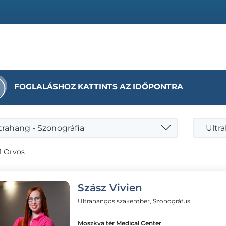
FOGLALÁSHOZ KATTINTS AZ IDŐPONTRA
trahang - Szonográfia
1 Orvos
Szász Vivien
Ultrahangos szakember, Szonográfus
Moszkva tér Medical Center