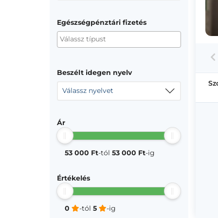
Egészségpénztári fizetés
Beszélt idegen nyelv
Sz
Válassz nyelvet
Ár
53 000 Ft
-tól
53 000 Ft
-ig
Értékelés
0
-tól
5
-ig