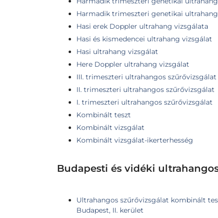
Harmadik trimeszteri genetikai ultrahang
Harmadik trimeszteri genetikai ultrahang,
Hasi erek Doppler ultrahang vizsgálata
Hasi és kismedencei ultrahang vizsgálat
Hasi ultrahang vizsgálat
Here Doppler ultrahang vizsgálat
III. trimeszteri ultrahangos szűrővizsgálat
II. trimeszteri ultrahangos szűrővizsgálat
I. trimeszteri ultrahangos szűrővizsgálat
Kombinált teszt
Kombinált vizsgálat
Kombinált vizsgálat-ikerterhesség
Budapesti és vidéki ultrahango
Ultrahangos szűrővizsgálat kombinált tes
Budapest, II. kerület