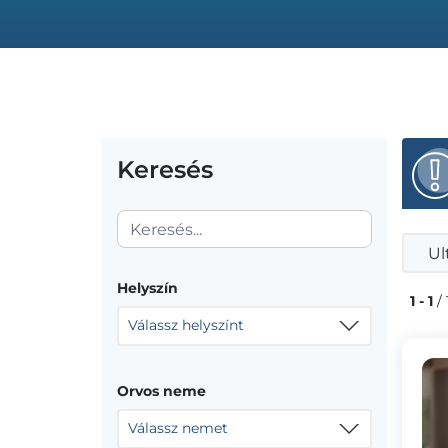
Keresés
Ul
Helyszín
1 - 1
/ 
Válassz helyszínt
Orvos neme
Válassz nemet