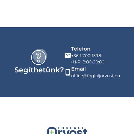
Telefon
+36 1 700-1398
(H-P: 8:00-20:00)
Segíthetünk?
Email
office@foglaljorvost.hu