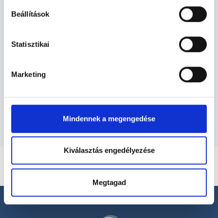
Beállítások
Statisztikai
Ultrahangos szakember -
Ultrahang - Szonográfia
Marketing
Szolgáltatások
Mindennek a megengedése
Kiválasztás engedélyezése
Megtagad