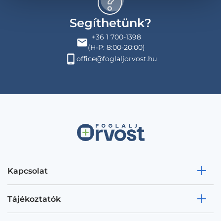
Segíthetünk?
+36 1 700-1398
(H-P: 8:00-20:00)
office@foglaljorvost.hu
Kapcsolat
Tájékoztatók