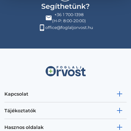
Segíthetünk?
+36 1 700-1398
(H-P: 8:00-20:00)
office@foglaljorvost.hu
Kapcsolat
Tájékoztatók
Hasznos oldalak