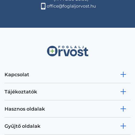
office@foglaljorvost.hu
Kapcsolat
Tájékoztatók
Hasznos oldalak
Gyűjtő oldalak