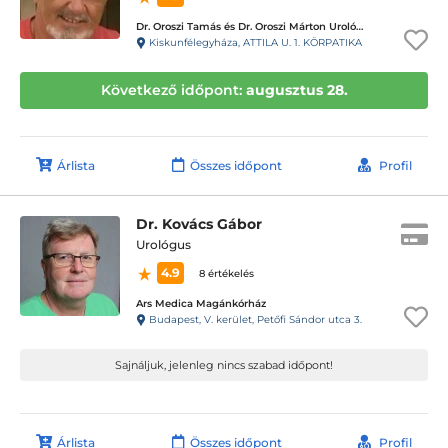
Dr. Oroszi Tamás és Dr. Oroszi Márton Urológiai magánrendelése
Kiskunfélegyháza, ATTILA U. 1. KÖRPATIKA
Következő időpont:
augusztus 28.
Árlista
Összes időpont
Profil
Dr. Kovács Gábor
Urológus
4.9
8 értékelés
Ars Medica Magánkórház
Budapest, V. kerület, Petőfi Sándor utca 3.
Sajnáljuk, jelenleg nincs szabad időpont!
Árlista
Összes időpont
Profil