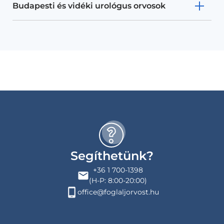
Budapesti és vidéki urológus orvosok
Segíthetünk?
+36 1 700-1398
(H-P: 8:00-20:00)
office@foglaljorvost.hu