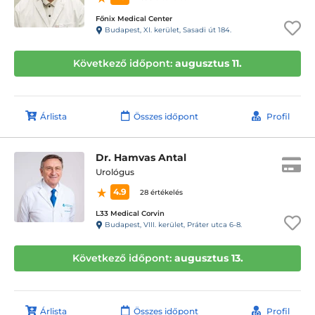
Főnix Medical Center
Budapest, XI. kerület, Sasadi út 184.
Következő időpont:
augusztus 11.
Árlista
Összes időpont
Profil
Dr. Hamvas Antal
Urológus
4.9
28 értékelés
L33 Medical Corvin
Budapest, VIII. kerület, Práter utca 6-8.
Következő időpont:
augusztus 13.
Árlista
Összes időpont
Profil