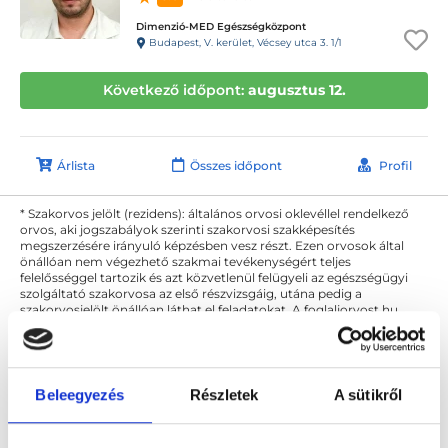
Dimenzió-MED Egészségközpont
Budapest, V. kerület, Vécsey utca 3. 1/1
Következő időpont:
augusztus 12.
Árlista
Összes időpont
Profil
* Szakorvos jelölt (rezidens): általános orvosi oklevéllel rendelkező
orvos, aki jogszabályok szerinti szakorvosi szakképesítés
megszerzésére irányuló képzésben vesz részt. Ezen orvosok által
önállóan nem végezhető szakmai tevékenységért teljes
felelősséggel tartozik és azt közvetlenül felügyeli az egészségügyi
szolgáltató szakorvosa az első részvizsgáig, utána pedig a
szakorvosjelölt önállóan láthat el feladatokat. A foglaljorvost.hu
felelősségét kizárja esetleges névazonosságért bármely szakorvos
és szakorvosjelölt esetén.
Beleegyezés
Részletek
A sütikről
Főoldal
Urológus