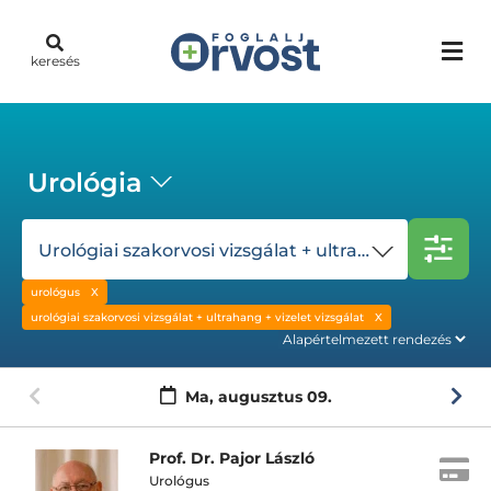
keresés
Urológia
Urológiai szakorvosi vizsgálat + ultrahang + vizelet vizsgálat
urológus
urológiai szakorvosi vizsgálat + ultrahang + vizelet vizsgálat
Ma,
augusztus 09.
Prof. Dr. Pajor László
Urológus