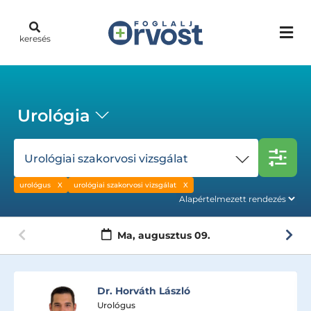
keresés
Urológia
Urológiai szakorvosi vizsgálat
urológus
urológiai szakorvosi vizsgálat
Ma,
augusztus 09.
Dr. Bozsaki Ákos
Urológus