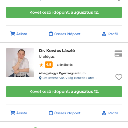
Következő időpont:
augusztus 12.
Árlista
Összes időpont
Profil
Dr. Kovács László
Urológus
4.8
6 értékelés
Albagyöngye Egészségcentrum
Székesfehérvár, Virág Benedek utca 1.
Következő időpont:
augusztus 12.
Árlista
Összes időpont
Profil