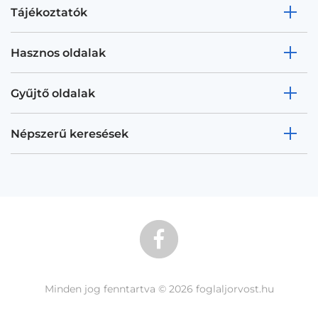
Tájékoztatók
Hasznos oldalak
Gyűjtő oldalak
Népszerű keresések
Minden jog fenntartva © 2026 foglaljorvost.hu