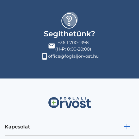
Segíthetünk?
+36 1 700-1398
(H-P: 8:00-20:00)
office@foglaljorvost.hu
Kapcsolat