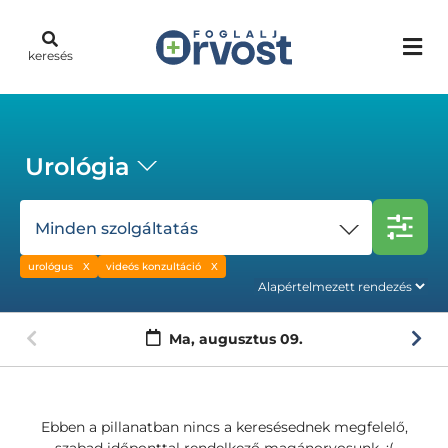
keresés
Urológia
Minden szolgáltatás
urológus
videós konzultáció
Ma,
augusztus 09.
Ebben a pillanatban nincs a keresésednek megfelelő,