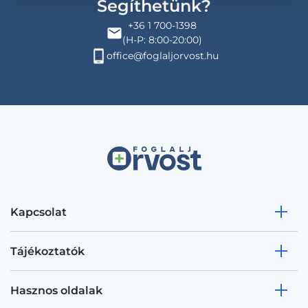
Segíthetünk?
+36 1 700-1398
(H-P: 8:00-20:00)
office@foglaljorvost.hu
Kapcsolat
Tájékoztatók
Hasznos oldalak