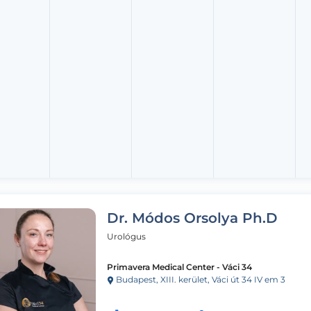
Dr. Módos Orsolya Ph.D
Urológus
Primavera Medical Center - Váci 34
Budapest, XIII. kerület, Váci út 34 IV em 3