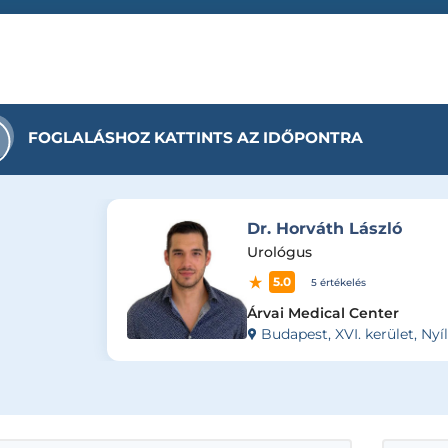
FOGLALÁSHOZ KATTINTS AZ IDŐPONTRA
Dr. Horváth László
Urológus
5.0
5 értékelés
Árvai Medical Center
Budapest, XVI. kerület, Nyíl