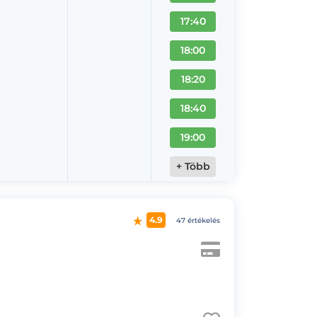
17:40
18:00
18:20
18:40
19:00
+ Több
4.9
47 értékelés