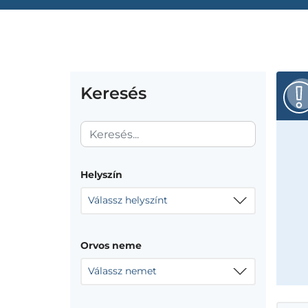
Keresés
Helyszín
Válassz helyszínt
Orvos neme
Válassz nemet