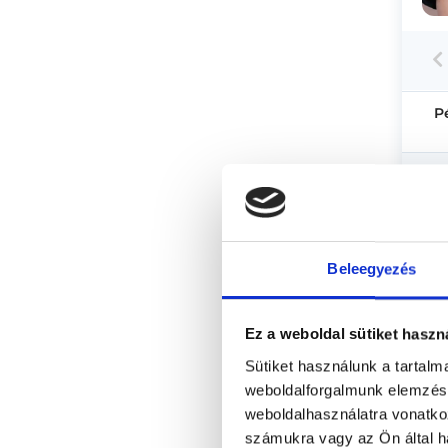
P
Beleegyezés
Ez a weboldal sütiket haszn
Sütiket használunk a tartal
weboldalforgalmunk elemzésé
weboldalhasználatra vonatko
számukra vagy az Ön által ha