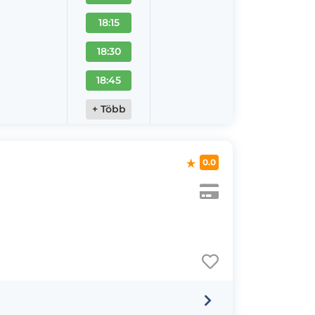
18:15
18:30
18:45
+ Több
0.0