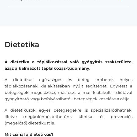
Dietetika
A dietetika a táplálkozással való gyógyítás szakterülete,
azaz alkalmazott táplálkozás-tudomány.
A dietetikus egészséges és beteg emberek helyes
táplálkozásának kialakításában nyújt segítséget. Egyrészt a
betegségek megelőzése, másrészt a már kialakult - diétával
gyógyítható, vagy befolyásolható - betegségek kezelése a célja.
A dietetikusok egyes betegségekre is specializálódhatnak,
illetve megkülönböztethetünk klinikai és prevenciós
(megelőző) dietetikust is.
Mit csinál a dietetikus?