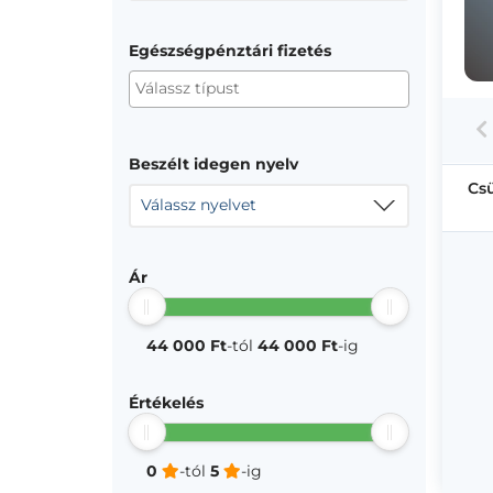
Egészségpénztári fizetés
Beszélt idegen nyelv
Cs
Válassz nyelvet
Ár
44 000 Ft
-tól
44 000 Ft
-ig
Értékelés
0
-tól
5
-ig