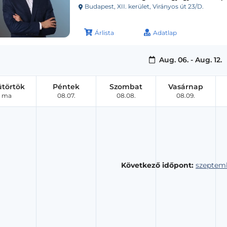
Budapest, XII. kerület, Virányos út 23/D.
Árlista
Adatlap
Aug. 06. - Aug. 12.
ütörtök
Péntek
Szombat
Vasárnap
ma
08.07.
08.08.
08.09.
Következő időpont:
szeptemb