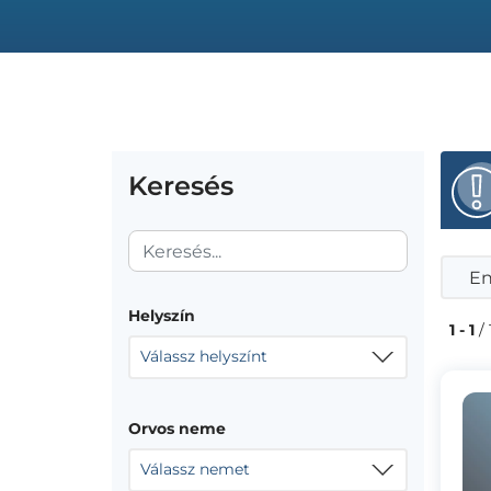
Keresés
En
Helyszín
1 - 1
/ 
Válassz helyszínt
Orvos neme
Válassz nemet