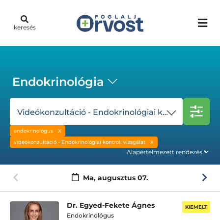
keresés
Endokrinológia
Videókonzultáció - Endokrinológiai kontroll vizsgálat
endokrinológus
videókonzultáció - Endokrinológiai kontroll vizsgálat
Ma,
augusztus 07.
Dr. Egyed-Fekete Ágnes
KIEMELT
Endokrinológus