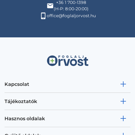
+36 1 700-1398
(H-P: 8:00-20:00)
office@foglaljorvost.hu
Kapcsolat
Tájékoztatók
Hasznos oldalak