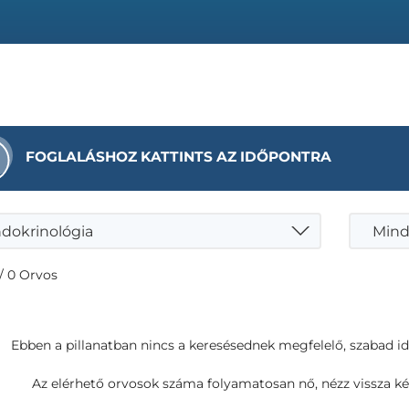
FOGLALÁSHOZ KATTINTS AZ IDŐPONTRA
dokrinológia
Mind
/ 0 Orvos
Ebben a pillanatban nincs a keresésednek megfelelő, szabad i
Az elérhető orvosok száma folyamatosan nő, nézz vissza ké