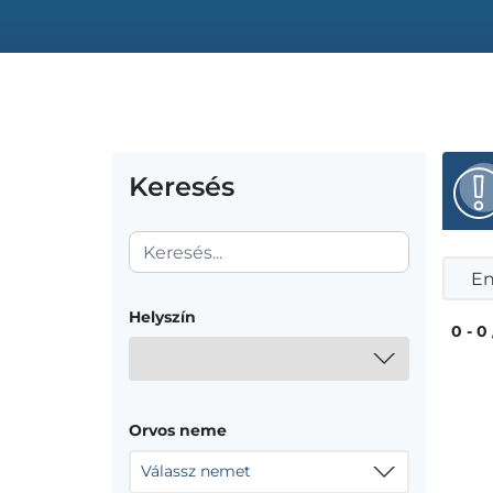
Keresés
En
Helyszín
0 - 0
Orvos neme
Válassz nemet