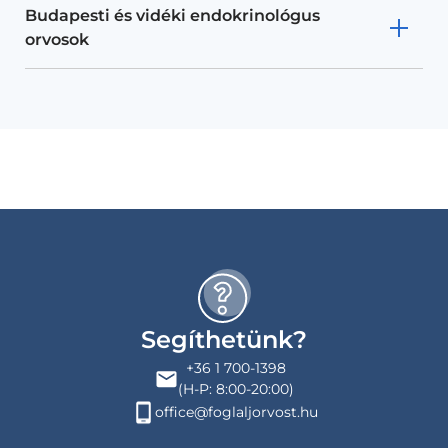
Budapesti és vidéki endokrinológus
orvosok
Segíthetünk?
+36 1 700-1398
(H-P: 8:00-20:00)
office@foglaljorvost.hu