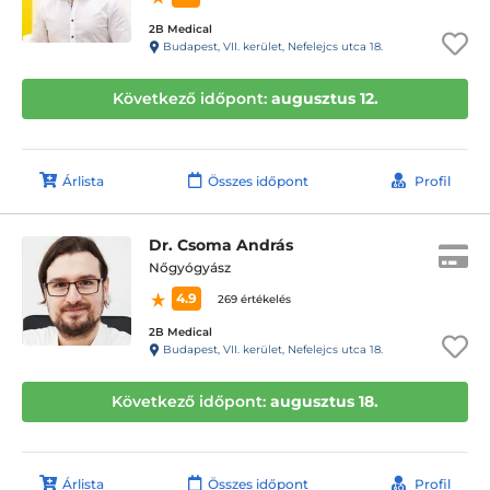
2B Medical
Budapest, VII. kerület, Nefelejcs utca 18.
Következő időpont:
augusztus 12.
Árlista
Összes időpont
Profil
Dr. Csoma András
Nőgyógyász
4.9
269 értékelés
2B Medical
Budapest, VII. kerület, Nefelejcs utca 18.
Következő időpont:
augusztus 18.
Árlista
Összes időpont
Profil